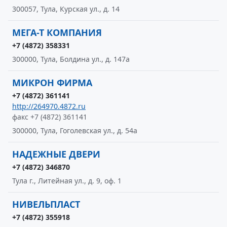
300057, Тула, Курская ул., д. 14
МЕГА-Т КОМПАНИЯ
+7 (4872) 358331
300000, Тула, Болдина ул., д. 147а
МИКРОН ФИРМА
+7 (4872) 361141
http://264970.4872.ru
факс +7 (4872) 361141
300000, Тула, Гоголевская ул., д. 54а
НАДЕЖНЫЕ ДВЕРИ
+7 (4872) 346870
Тула г., Литейная ул., д. 9, оф. 1
НИВЕЛЬПЛАСТ
+7 (4872) 355918