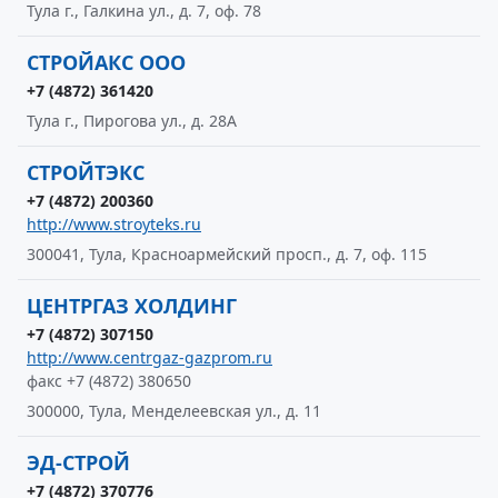
Тула г., Галкина ул., д. 7, оф. 78
СТРОЙАКС ООО
+7 (4872) 361420
Тула г., Пирогова ул., д. 28А
СТРОЙТЭКС
+7 (4872) 200360
http://www.stroyteks.ru
300041, Тула, Красноармейский просп., д. 7, оф. 115
ЦЕНТРГАЗ ХОЛДИНГ
+7 (4872) 307150
http://www.centrgaz-gazprom.ru
факс +7 (4872) 380650
300000, Тула, Менделеевская ул., д. 11
ЭД-СТРОЙ
+7 (4872) 370776