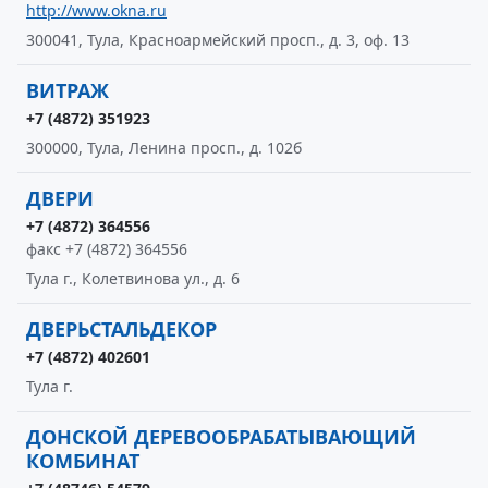
http://www.okna.ru
300041, Тула, Красноармейский просп., д. 3, оф. 13
ВИТРАЖ
+7 (4872) 351923
300000, Тула, Ленина просп., д. 102б
ДВЕРИ
+7 (4872) 364556
факс +7 (4872) 364556
Тула г., Колетвинова ул., д. 6
ДВЕРЬСТАЛЬДЕКОР
+7 (4872) 402601
Тула г.
ДОНСКОЙ ДЕРЕВООБРАБАТЫВАЮЩИЙ
КОМБИНАТ