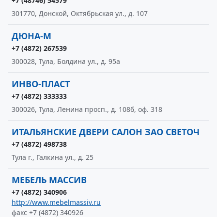
+7 (48746) 54579
301770, Донской, Октябрьская ул., д. 107
ДЮНА-М
+7 (4872) 267539
300028, Тула, Болдина ул., д. 95а
ИНВО-ПЛАСТ
+7 (4872) 333333
300026, Тула, Ленина просп., д. 108б, оф. 318
ИТАЛЬЯНСКИЕ ДВЕРИ САЛОН ЗАО СВЕТОЧ
+7 (4872) 498738
Тула г., Галкина ул., д. 25
МЕБЕЛЬ МАССИВ
+7 (4872) 340906
http://www.mebelmassiv.ru
факс +7 (4872) 340926