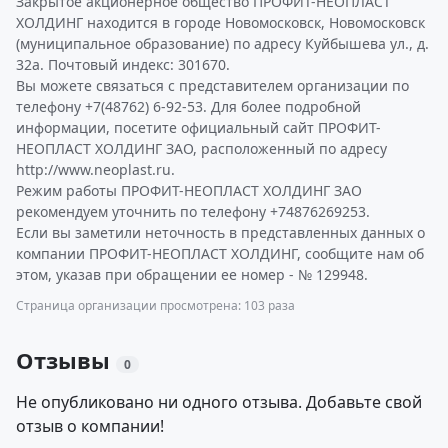
Закрытое акционерное общество ПРОФИТ-НЕОПЛАСТ
ХОЛДИНГ находится в городе Новомосковск, Новомосковск
(муниципальное образование) по адресу Куйбышева ул., д.
32а. Почтовый индекс: 301670.
Вы можете связаться с представителем организации по
телефону +7(48762) 6-92-53. Для более подробной
информации, посетите официальный сайт ПРОФИТ-
НЕОПЛАСТ ХОЛДИНГ ЗАО, расположенный по адресу
http://www.neoplast.ru.
Режим работы ПРОФИТ-НЕОПЛАСТ ХОЛДИНГ ЗАО
рекомендуем уточнить по телефону +74876269253.
Если вы заметили неточность в представленных данных о
компании ПРОФИТ-НЕОПЛАСТ ХОЛДИНГ, сообщите нам об
этом, указав при обращении ее номер - № 129948.
Страница организации просмотрена: 103 раза
Отзывы
0
Не опубликовано ни одного отзыва. Добавьте свой
отзыв о компании!