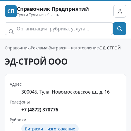
Справочник Предприятий
СП
Тула и Тульская область
Справочник
Реклама
Витражи – изготовление
ЭД-СТРОЙ
ЭД-СТРОЙ ООО
Адрес
300045, Тула, Новомосковское ш., д. 16
Телефоны
+7 (4872) 370776
Рубрики
Витражи – изготовление