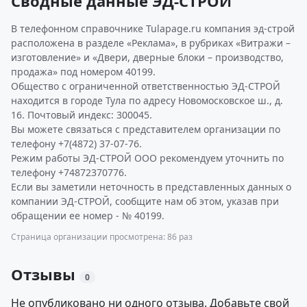
Сводные данные ЭД-СТРОЙ
В телефонном справочнике Tulapage.ru компания эд-строй
расположена в разделе «Реклама», в рубриках «Витражи –
изготовление» и «Двери, дверные блоки – производство,
продажа» под номером 40199.
Общество с ограниченной ответственностью ЭД-СТРОЙ
находится в городе Тула по адресу Новомосковское ш., д.
16. Почтовый индекс: 300045.
Вы можете связаться с представителем организации по
телефону +7(4872) 37-07-76.
Режим работы ЭД-СТРОЙ ООО рекомендуем уточнить по
телефону +74872370776.
Если вы заметили неточность в представленных данных о
компании ЭД-СТРОЙ, сообщите нам об этом, указав при
обращении ее номер - № 40199.
Страница организации просмотрена: 86 раз
Отзывы
0
Не опубликовано ни одного отзыва. Добавьте свой