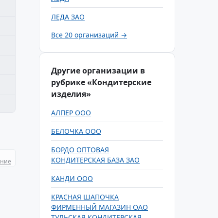
ЛЕДА ЗАО
Все 20 организаций →
Другие организации в
рубрике «Кондитерские
изделия»
АЛПЕР ООО
БЕЛОЧКА ООО
БОРДО ОПТОВАЯ
КОНДИТЕРСКАЯ БАЗА ЗАО
ание
КАНДИ ООО
КРАСНАЯ ШАПОЧКА
ФИРМЕННЫЙ МАГАЗИН ОАО
ТУЛЬСКАЯ КОНДИТЕРСКАЯ