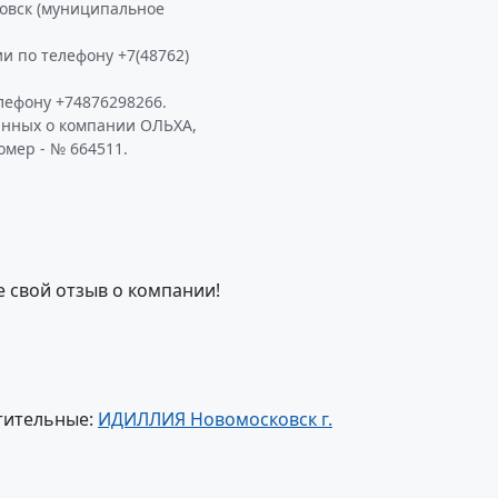
ковск (муниципальное
и по телефону +7(48762)
лефону +74876298266.
анных о компании ОЛЬХА,
омер - № 664511.
е свой отзыв о компании!
тительные:
ИДИЛЛИЯ Новомосковск г.