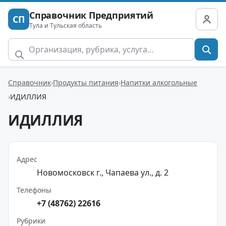
Справочник Предприятий
СП
Тула и Тульская область
Справочник
Продукты питания
Напитки алкогольные
ИДИЛЛИЯ
ИДИЛЛИЯ
Адрес
Новомосковск г., Чапаева ул., д. 2
Телефоны
+7 (48762) 22616
Рубрики