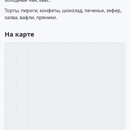
холодный чай, квас.
Торты, пироги, конфеты, шоколад, печенье, зефир,
халва, вафли, пряники.
На карте