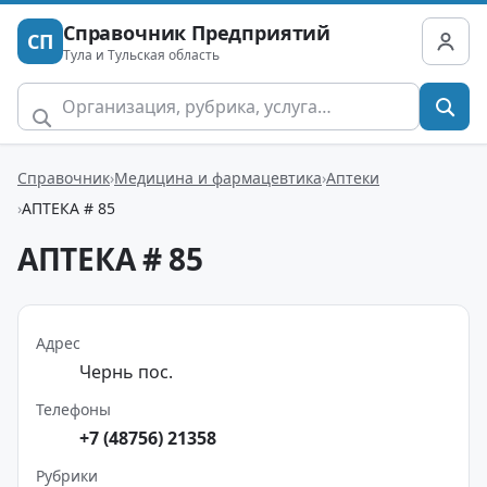
Справочник Предприятий
СП
Тула и Тульская область
Справочник
Медицина и фармацевтика
Аптеки
АПТЕКА # 85
АПТЕКА # 85
Адрес
Чернь пос.
Телефоны
+7 (48756) 21358
Рубрики