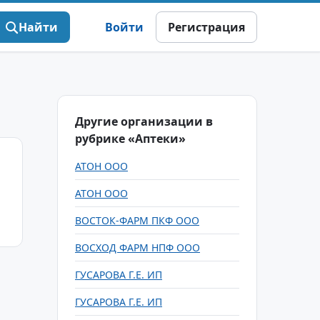
Найти
Войти
Регистрация
Другие организации в
рубрике «Аптеки»
АТОН ООО
АТОН ООО
ВОСТОК-ФАРМ ПКФ ООО
ВОСХОД ФАРМ НПФ ООО
ГУСАРОВА Г.Е. ИП
ГУСАРОВА Г.Е. ИП