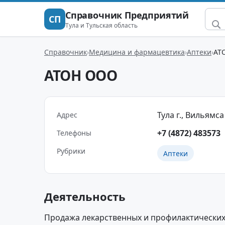
Справочник Предприятий
СП
Тула и Тульская область
Справочник
Медицина и фармацевтика
Аптеки
АТ
АТОН ООО
Тула г., Вильямса 
Адрес
+7 (4872) 483573
Телефоны
Рубрики
Аптеки
Деятельность
Продажа лекарственных и профилактических 