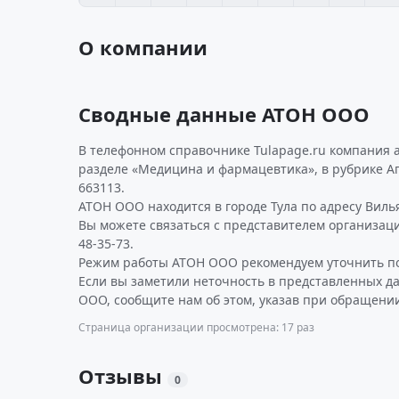
О компании
Сводные данные АТОН ООО
В телефонном справочнике Tulapage.ru компания 
разделе «Медицина и фармацевтика», в рубрике А
663113.
АТОН ООО находится в городе Тула по адресу Вильям
Вы можете связаться с представителем организаци
48-35-73.
Режим работы АТОН ООО рекомендуем уточнить по
Если вы заметили неточность в представленных д
ООО, сообщите нам об этом, указав при обращении
Страница организации просмотрена: 17 раз
Отзывы
0