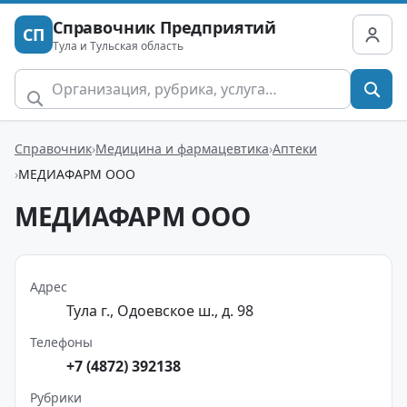
Справочник Предприятий
СП
Тула и Тульская область
Справочник
Медицина и фармацевтика
Аптеки
МЕДИАФАРМ ООО
МЕДИАФАРМ ООО
Адрес
Тула г., Одоевское ш., д. 98
Телефоны
+7 (4872) 392138
Рубрики