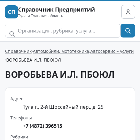
Справочник Предприятий
СП
Тула и Тульская область
Справочник
Автомобили, мототехника
Автосервис – услуги
ВОРОБЬЕВА И.Л. ПБОЮЛ
ВОРОБЬЕВА И.Л. ПБОЮЛ
Адрес
Тула г., 2-й Шоссейный пер., д. 25
Телефоны
+7 (4872) 396515
Рубрики