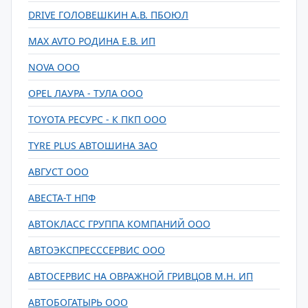
DRIVE ГОЛОВЕШКИН А.В. ПБОЮЛ
MAX AVTO РОДИНА Е.В. ИП
NOVA ООО
OPEL ЛАУРА - ТУЛА ООО
TOYOTA РЕСУРС - К ПКП ООО
TYRE PLUS АВТОШИНА ЗАО
АВГУСТ ООО
АВЕСТА-Т НПФ
АВТОКЛАСС ГРУППА КОМПАНИЙ ООО
АВТОЭКСПРЕСССЕРВИС ООО
АВТОСЕРВИС НА ОВРАЖНОЙ ГРИВЦОВ М.Н. ИП
АВТОБОГАТЫРЬ ООО