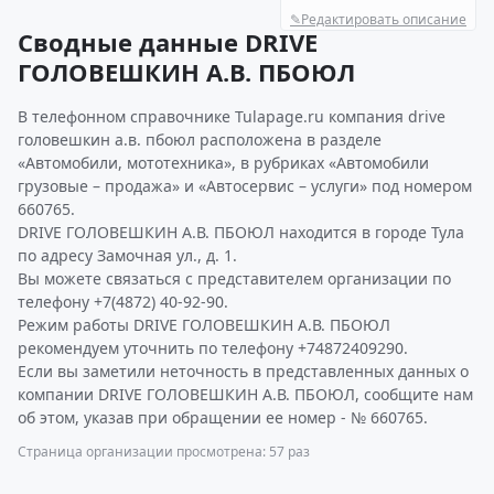
✎
Редактировать описание
Сводные данные DRIVE
ГОЛОВЕШКИН А.В. ПБОЮЛ
В телефонном справочнике Tulapage.ru компания drive
головешкин а.в. пбоюл расположена в разделе
«Автомобили, мототехника», в рубриках «Автомобили
грузовые – продажа» и «Автосервис – услуги» под номером
660765.
DRIVE ГОЛОВЕШКИН А.В. ПБОЮЛ находится в городе Тула
по адресу Замочная ул., д. 1.
Вы можете связаться с представителем организации по
телефону +7(4872) 40-92-90.
Режим работы DRIVE ГОЛОВЕШКИН А.В. ПБОЮЛ
рекомендуем уточнить по телефону +74872409290.
Если вы заметили неточность в представленных данных о
компании DRIVE ГОЛОВЕШКИН А.В. ПБОЮЛ, сообщите нам
об этом, указав при обращении ее номер - № 660765.
Страница организации просмотрена: 57 раз