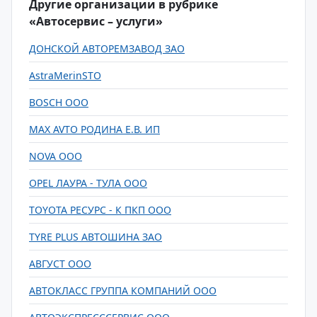
Другие организации в рубрике
«Автосервис – услуги»
ДОНСКОЙ АВТОРЕМЗАВОД ЗАО
AstraMerinSTO
BOSCH ООО
MAX AVTO РОДИНА Е.В. ИП
NOVA ООО
OPEL ЛАУРА - ТУЛА ООО
TOYOTA РЕСУРС - К ПКП ООО
TYRE PLUS АВТОШИНА ЗАО
АВГУСТ ООО
АВТОКЛАСС ГРУППА КОМПАНИЙ ООО