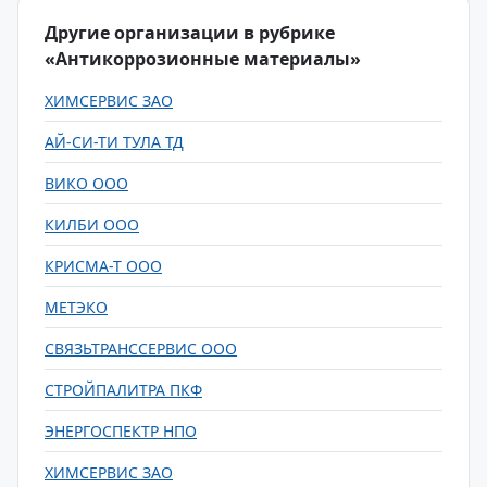
Другие организации в рубрике
«Антикоррозионные материалы»
ХИМСЕРВИС ЗАО
АЙ-СИ-ТИ ТУЛА ТД
ВИКО ООО
КИЛБИ ООО
КРИСМА-Т ООО
МЕТЭКО
СВЯЗЬТРАНССЕРВИС ООО
СТРОЙПАЛИТРА ПКФ
ЭНЕРГОСПЕКТР НПО
ХИМСЕРВИС ЗАО