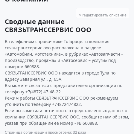
✎
Редактировать описание
Сводные данные
СВЯЗЬТРАНССЕРВИС ООО
В телефонном справочнике Tulapage.ru компания
связьтранссервис ооо расположена в разделе
«Автомобили, мототехника», в рубриках «Автозапчасти –
производство, продажа» и «Автосервис – услуги» под
номером 660888.
СВЯЗЬТРАНССЕРВИС ООО находится в городе Тула по
адресу Заварная ул., д. 65А.
Вы можете связаться с представителем организации по
телефону +7(4872) 47-48-22.
Режим работы СВЯЗЬТРАНССЕРВИС ООО рекомендуем
уточнить по телефону +74872474822.
Если вы заметили неточность в представленных данных о
компании СВЯЗЬТРАНССЕРВИС ООО, сообщите нам об этом,
указав при обращении ее номер - № 660888.
Страница организации просмотрена: 32 раза