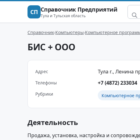
Справочник Предприятий
СП
Тула и Тульская область
Справочник
Компьютеры
Компьютерное программ
БИС + ООО
Тула г., Ленина пр
Адрес
+7 (4872) 233034
Телефоны
Рубрики
Компьютерное п
Деятельность
Продажа, установка, настройка и сопровож