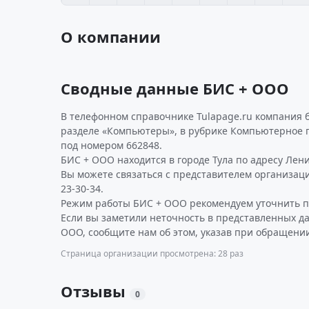
О компании
Сводные данные БИС + ООО
В телефонном справочнике Tulapage.ru компания б
разделе «Компьютеры», в рубрике Компьютерное 
под номером 662848.
БИС + ООО находится в городе Тула по адресу Ленин
Вы можете связаться с представителем организаци
23-30-34.
Режим работы БИС + ООО рекомендуем уточнить п
Если вы заметили неточность в представленных д
ООО, сообщите нам об этом, указав при обращении
Страница организации просмотрена: 28 раз
Отзывы
0