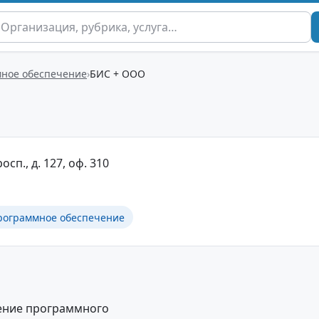
ное обеспечение
БИС + ООО
осп., д. 127, оф. 310
рограммное обеспечение
дение программного