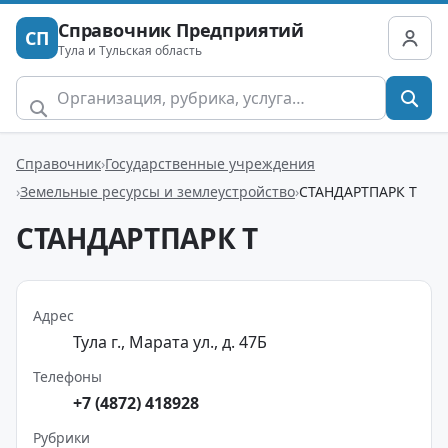
Справочник Предприятий
СП
Тула и Тульская область
Справочник
Государственные учреждения
Земельные ресурсы и землеустройство
СТАНДАРТПАРК Т
СТАНДАРТПАРК Т
Адрес
Тула г., Марата ул., д. 47Б
Телефоны
+7 (4872) 418928
Рубрики