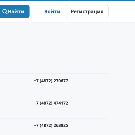
Найти
Войти
Регистрация
+7 (4872) 270677
+7 (4872) 474172
+7 (4872) 263825