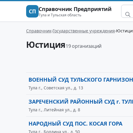
Справочник Предприятий
СП
Тула и Тульская область
Справочник
Государственные учреждения
Юстици
Юстиция
19 организаций
ВОЕННЫЙ СУД ТУЛЬСКОГО ГАРНИЗО
Тула г., Советская ул., д. 13
ЗАРЕЧЕНСКИЙ РАЙОННЫЙ СУД г. ТУ
Тула г., Литейная ул., д. 8
НАРОДНЫЙ СУД ПОС. КОСАЯ ГОРА
Тула г., Болдина ул., д. 50