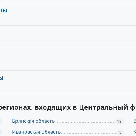
УЛЫ
Ы
регионах, входящих в Центральный 
Брянская область
19
Ивановская область
8