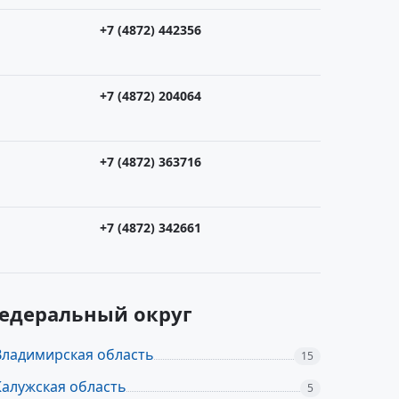
+7 (4872) 442356
+7 (4872) 204064
+7 (4872) 363716
+7 (4872) 342661
федеральный округ
Владимирская область
15
Калужская область
5