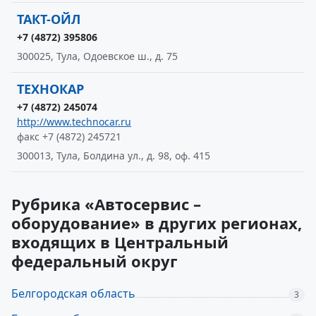
ТАКТ-ОЙЛ
+7 (4872) 395806
300025, Тула, Одоевское ш., д. 75
ТЕХНОКАР
+7 (4872) 245074
http://www.technocar.ru
факс +7 (4872) 245721
300013, Тула, Болдина ул., д. 98, оф. 415
Рубрика «Автосервис –
оборудование» в других регионах,
входящих в Центральный
федеральный округ
Белгородская область
3