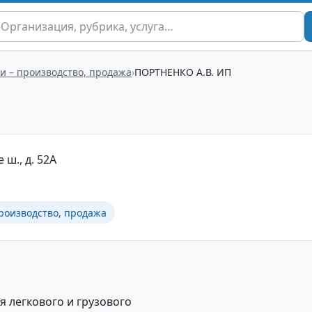
и – производство, продажа
ПОРТНЕНКО А.В. ИП
 ш., д. 52А
роизводство, продажа
 легкового и грузового