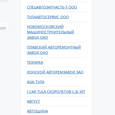
СПЕЦАВТОЗАПЧАСТЬ-Т ООО
ТУЛААВТОСЕРВИС ООО
НОВОМОСКОВСКИЙ
ание
МАШИНОСТРОИТЕЛЬНЫЙ
ЗАВОД ОАО
ПЛАВСКИЙ АВТОРЕМОНТНЫЙ
ЗАВОД ОАО
ТЕХНИКА
ДОНСКОЙ АВТОРЕМЗАВОД ЗАО
AGA-ТУЛА
I CAR TULA СКОРОЛЕТОВ С.В. ИП
АВГУСТ
АВТОШИНА