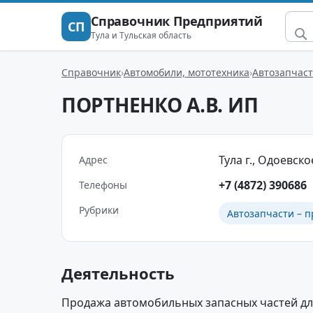
Справочник Предприятий
СП
Тула и Тульская область
Справочник
Автомобили, мототехника
Автозапчаст
ПОРТНЕНКО А.В. ИП
Тула г., Одоевское
Адрес
+7 (4872) 390686
Телефоны
Рубрики
Автозапчасти – п
Деятельность
Продажа автомобильных запасных частей для