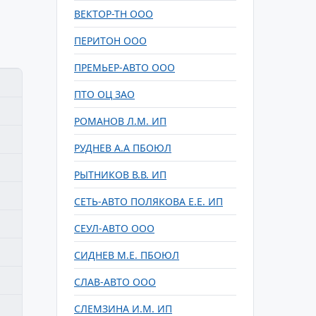
ВЕКТОР-ТН ООО
ПЕРИТОН ООО
ПРЕМЬЕР-АВТО ООО
ПТО ОЦ ЗАО
РОМАНОВ Л.М. ИП
РУДНЕВ А.А ПБОЮЛ
РЫТНИКОВ В.В. ИП
СЕТЬ-АВТО ПОЛЯКОВА Е.Е. ИП
СЕУЛ-АВТО ООО
СИДНЕВ М.Е. ПБОЮЛ
СЛАВ-АВТО ООО
СЛЕМЗИНА И.М. ИП