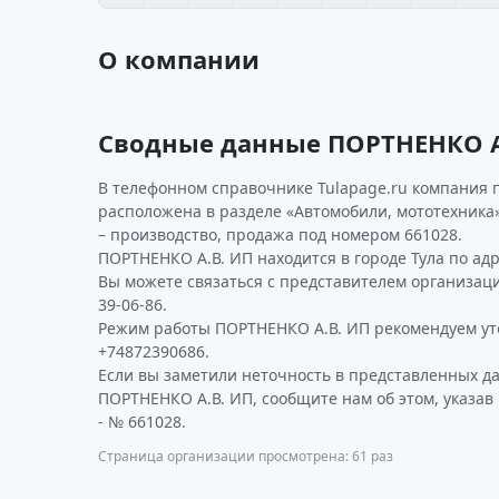
О компании
Сводные данные ПОРТНЕНКО А
В телефонном справочнике Tulapage.ru компания п
расположена в разделе «Автомобили, мототехника»
– производство, продажа под номером 661028.
ПОРТНЕНКО А.В. ИП находится в городе Тула по адре
Вы можете связаться с представителем организаци
39-06-86.
Режим работы ПОРТНЕНКО А.В. ИП рекомендуем ут
+74872390686.
Если вы заметили неточность в представленных д
ПОРТНЕНКО А.В. ИП, сообщите нам об этом, указа
- № 661028.
Страница организации просмотрена: 61 раз