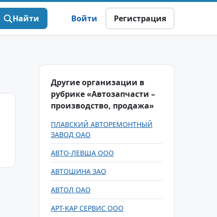
Найти
Войти
Регистрация
Другие организации в
рубрике «Автозапчасти –
производство, продажа»
ПЛАВСКИЙ АВТОРЕМОНТНЫЙ
ЗАВОД ОАО
АВТО-ЛЕВША ООО
АВТОШИНА ЗАО
АВТОЛ ОАО
АРТ-КАР СЕРВИС ООО