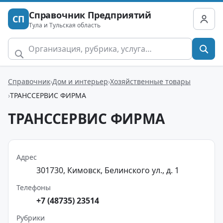
Справочник Предприятий
СП
Тула и Тульская область
Справочник
Дом и интерьер
Хозяйственные товары
ТРАНССЕРВИС ФИРМА
ТРАНССЕРВИС ФИРМА
Адрес
301730, Кимовск, Белинского ул., д. 1
Телефоны
+7 (48735) 23514
Рубрики